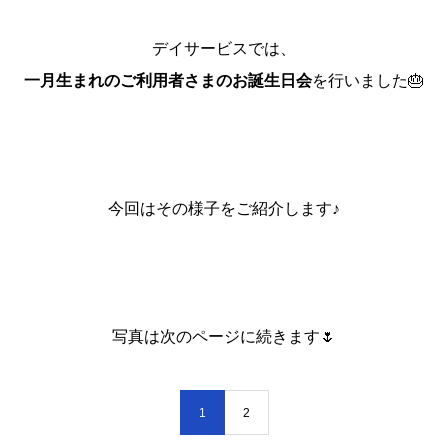
デイサービスでは、
一月生まれのご利用者さまのお誕生日会
を行いました🎂
今回はその様子をご紹介します♪
写真は次のページに続きます🌷
1
2