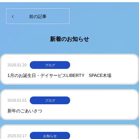
前の記事
新着のお知らせ
2026.01.20
ブログ
1月のお誕生日・デイサービスLIBERTY SPACE木場
2026.01.01
ブログ
新年のごあいさつ
2025.02.17
お知らせ